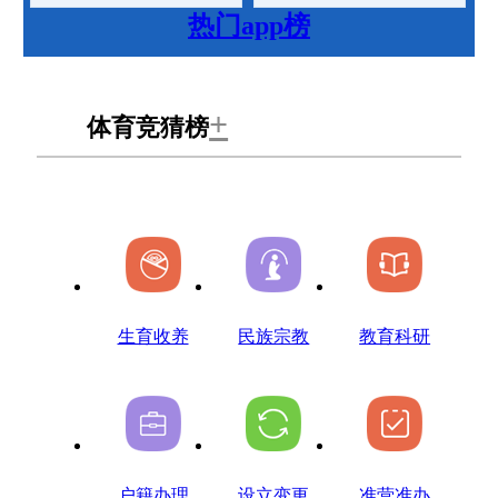
热门app榜
+
体育竞猜榜
生育收养
民族宗教
教育科研
户籍办理
设立变更
准营准办