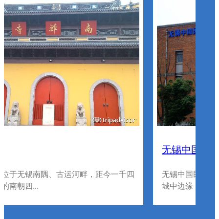
无锡中国民族工商业博物馆
薛
无锡中国民族工商业博物馆位于无锡传统概念的
薛
城中边缘，振新路...
年