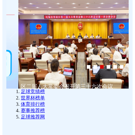
区二届人大常委会召开第三十六次会议
足球竞猜榜
世界杯榜单
体育排行榜
赛事推荐榜
足球推荐网