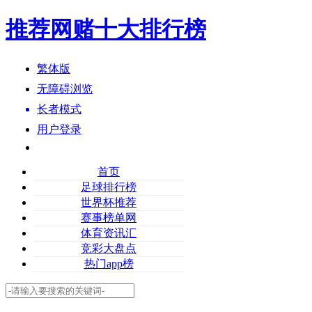
推荐网赌十大排行榜
繁体版
无障碍浏览
长者模式
用户登录
首页
足球排行榜
世界杯推荐
赛事榜单网
体育资讯汇
竞彩大盘点
热门app榜