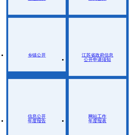
乡镇公开
江苏省政府信息
公开申请须知
信息公开
网站工作
年度报告
年度报表