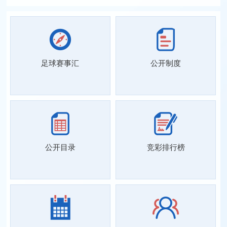
足球赛事汇
公开制度
公开目录
竞彩排行榜