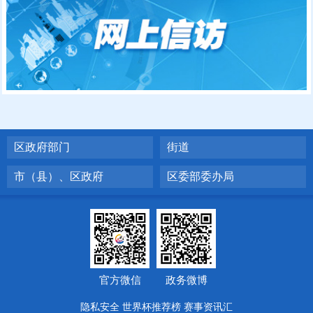
区政府部门
街道
市（县）、区政府
区委部委办局
官方微信
政务微博
隐私安全
世界杯推荐榜
赛事资讯汇