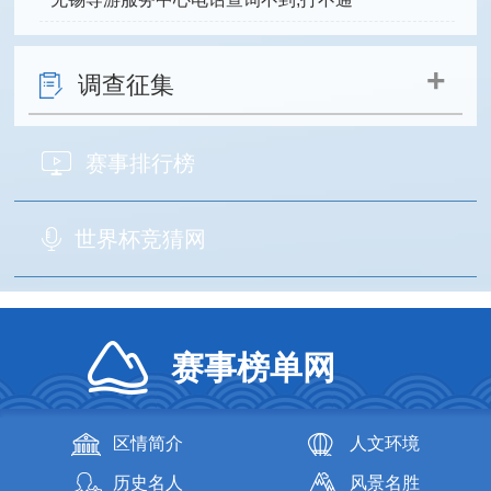
+
调查征集
赛事排行榜
世界杯竞猜网
赛事榜单网
区情简介
人文环境
历史名人
风景名胜