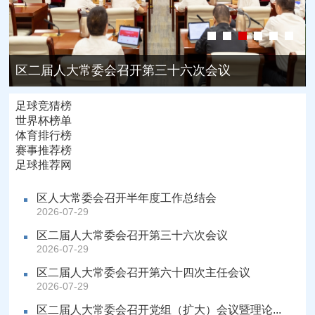
强化链主引领，做优中心城区特色低空生态
足球竞猜榜
世界杯榜单
体育排行榜
赛事推荐榜
足球推荐网
区人大常委会召开半年度工作总结会
2026-07-29
区二届人大常委会召开第三十六次会议
2026-07-29
区二届人大常委会召开第六十四次主任会议
2026-07-29
区二届人大常委会召开党组（扩大）会议暨理论...